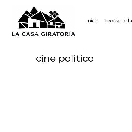
Inicio
Teoría de l
cine político