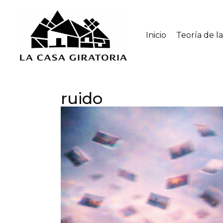
Inicio
Teoría de l
ruido