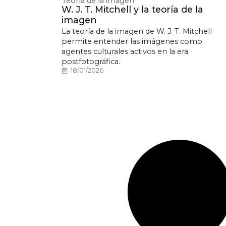
Teoría de la imagen
W. J. T. Mitchell y la teoría de la
imagen
La teoría de la imagen de W. J. T. Mitchell
permite entender las imágenes como
agentes culturales activos en la era
postfotográfica.
18/01/2026